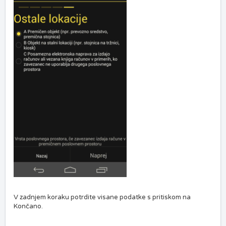
V zadnjem koraku potrdite visane podatke s pritiskom na
Končano.