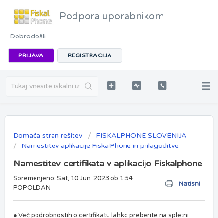
Podpora uporabnikom
Dobrodošli
PRIJAVA
REGISTRACIJA
Domača stran rešitev
FISKALPHONE SLOVENIJA
Namestitev aplikacije FiskalPhone in prilagoditve
Namestitev certifikata v aplikacijo Fiskalphone
Spremenjeno: Sat, 10 Jun, 2023 ob 1:54
Natisni
POPOLDAN
● Več podrobnostih o certifikatu lahko preberite na spletni