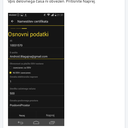
Vpis delovnega časa ni obvezen. Pritisnite Naprej.