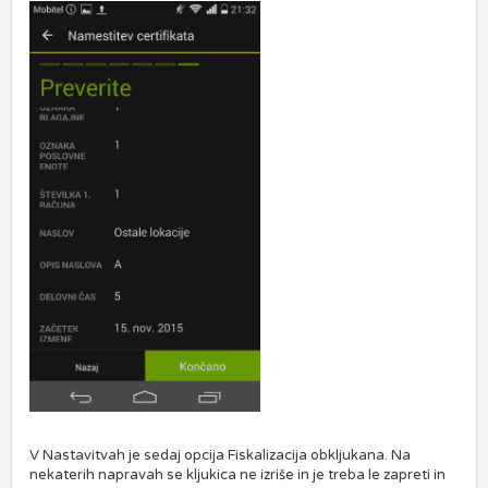
V Nastavitvah je sedaj opcija Fiskalizacija obkljukana. Na
nekaterih napravah se kljukica ne izriše in je treba le zapreti in