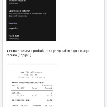
● Primer računa s podatki, ki so jih vpisali in kopije istega
računa (Kopija 5).