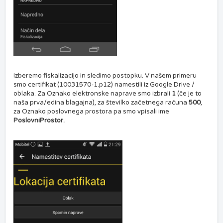
Izberemo fiskalizacijo in sledimo postopku. V našem primeru
smo certifikat (10031570-1.p12) namestili iz Google Drive /
oblaka. Za Oznako elektronske naprave smo izbrali
1
(če je to
naša prva/edina blagajna), za številko začetnega računa
500
,
za Oznako poslovnega prostora pa smo vpisali ime
PoslovniProstor.