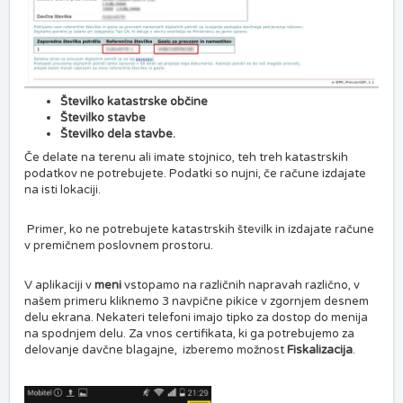
Številko katastrske občine
Številko stavbe
Številko dela stavbe.
Če delate na terenu ali imate stojnico, teh treh katastrskih
podatkov ne potrebujete. Podatki so nujni, če račune izdajate
na isti lokaciji.
Primer, ko ne potrebujete katastrskih številk in izdajate račune
v premičnem poslovnem prostoru.
V aplikaciji v
meni
vstopamo na različnih napravah različno, v
našem primeru kliknemo 3 navpične pikice v zgornjem desnem
delu ekrana. Nekateri telefoni imajo tipko za dostop do menija
na spodnjem delu. Za vnos certifikata, ki ga potrebujemo za
delovanje davčne blagajne, izberemo možnost
Fiskalizacija
.