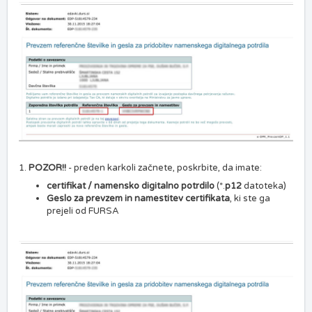
1.
POZOR!!
- preden karkoli začnete, poskrbite, da imate:
certifikat / namensko digitalno potrdilo
(*.
p12
datoteka)
Geslo za prevzem in namestitev certifikata
, ki ste ga
prejeli od FURSA